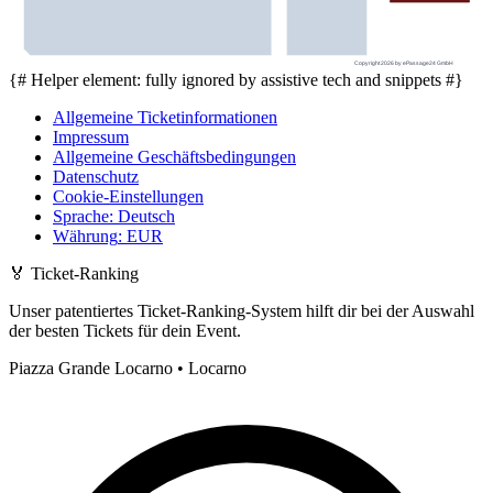
Copyright 2026 by ePassage24 GmbH
{# Helper element: fully ignored by assistive tech and snippets #}
Allgemeine Ticketinformationen
Impressum
Allgemeine Geschäftsbedingungen
Datenschutz
Cookie-Einstellungen
Sprache
:
Deutsch
Währung
:
EUR
🏅
Ticket-Ranking
Unser patentiertes Ticket-Ranking-System hilft dir bei der Auswahl
der besten Tickets für dein Event.
Piazza Grande Locarno • Locarno