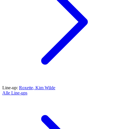
Line-up:
Roxette,
Kim Wilde
Alle Line-ups