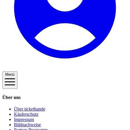
Menü
Über uns
Über ticketbande
Käuferschutz
Impressum
Bildnachweise
Partner-Programm