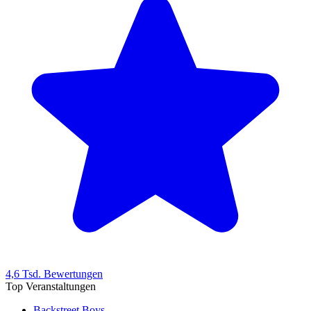
4,6 Tsd. Bewertungen
Top Veranstaltungen
Backstreet Boys