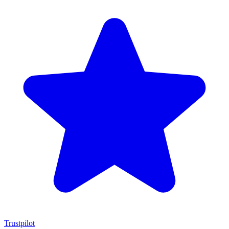
Trustpilot