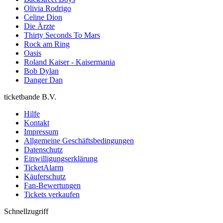
Olivia Rodrigo
Celine Dion
Die Ärzte
Thirty Seconds To Mars
Rock am Ring
Oasis
Roland Kaiser - Kaisermania
Bob Dylan
Danger Dan
ticketbande B.V.
Hilfe
Kontakt
Impressum
Allgemeine Geschäftsbedingungen
Datenschutz
Einwilligungserklärung
TicketAlarm
Käuferschutz
Fan-Bewertungen
Tickets verkaufen
Schnellzugriff