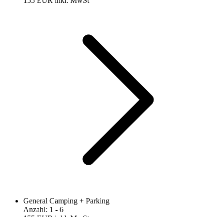
155 EUR
inkl. MwSt
General Camping + Parking
Anzahl
:
1
- 6