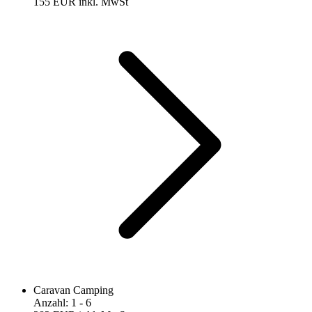
155 EUR
inkl. MwSt
Caravan Camping
Anzahl
:
1
- 6