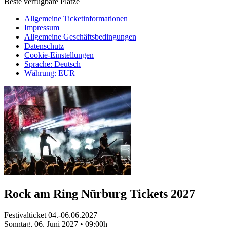
Beste verfügbare Plätze
Allgemeine Ticketinformationen
Impressum
Allgemeine Geschäftsbedingungen
Datenschutz
Cookie-Einstellungen
Sprache
:
Deutsch
Währung
:
EUR
Rock am Ring Nürburg Tickets 2027
Festivalticket 04.-06.06.2027
Sonntag, 06. Juni 2027
•
09:00h