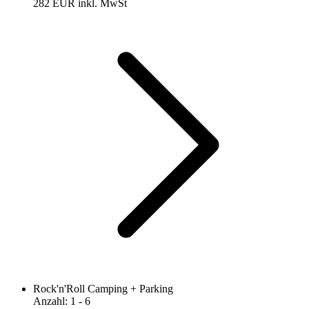
282 EUR
inkl. MwSt
Rock'n'Roll Camping + Parking
Anzahl
:
1
- 6