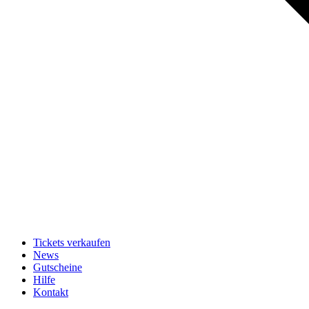
Tickets verkaufen
News
Gutscheine
Hilfe
Kontakt