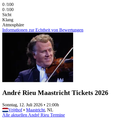
0
/100
0
/100
Sicht
Klang
Atmosphäre
Informationen zur Echtheit von Bewertungen
André Rieu Maastricht Tickets 2026
Sonntag, 12. Juli 2026
•
21:00h
Vrijthof
•
Maastricht
, NL
Alle aktuellen André Rieu Termine