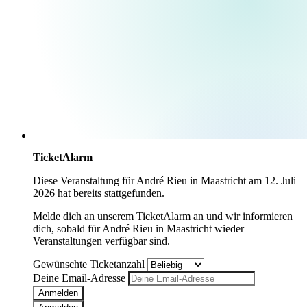
TicketAlarm
Diese Veranstaltung für
André Rieu
in
Maastricht
am
12. Juli
2026
hat bereits stattgefunden.
Melde dich an unserem TicketAlarm an und wir informieren
dich, sobald für
André Rieu
in
Maastricht
wieder
Veranstaltungen verfügbar sind.
Gewünschte Ticketanzahl
Deine Email-Adresse
Anmelden