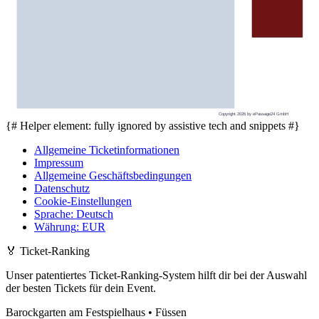
Copyright 2026 by ePassage24 GmbH
{# Helper element: fully ignored by assistive tech and snippets #}
Allgemeine Ticketinformationen
Impressum
Allgemeine Geschäftsbedingungen
Datenschutz
Cookie-Einstellungen
Sprache
:
Deutsch
Währung
:
EUR
🏅
Ticket-Ranking
Unser patentiertes Ticket-Ranking-System hilft dir bei der Auswahl
der besten Tickets für dein Event.
Barockgarten am Festspielhaus • Füssen