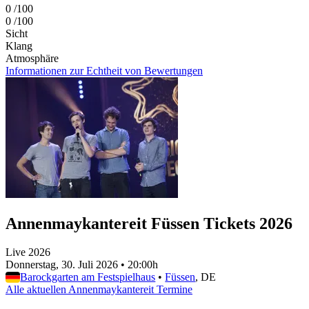
0
/100
0
/100
Sicht
Klang
Atmosphäre
Informationen zur Echtheit von Bewertungen
Annenmaykantereit Füssen Tickets 2026
Live 2026
Donnerstag, 30. Juli 2026
•
20:00h
Barockgarten am Festspielhaus
•
Füssen
, DE
Alle aktuellen Annenmaykantereit Termine