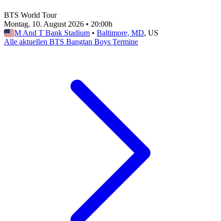
BTS World Tour
Montag, 10. August 2026
•
20:00h
M And T Bank Stadium
•
Baltimore, MD
, US
Alle aktuellen BTS Bangtan Boys Termine