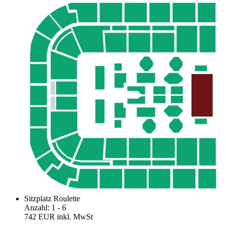
Sitzplatz Roulette
Anzahl
:
1
- 6
742 EUR
inkl. MwSt