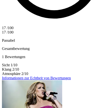
17
/100
17
/100
Passabel
Gesamtbewertung
1 Bewertungen
Sicht
1
/10
Klang
2
/10
Atmosphäre
2
/10
Informationen zur Echtheit von Bewertungen