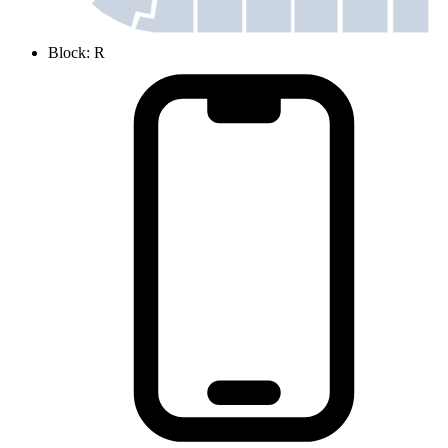
Block
:
R