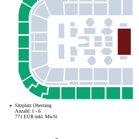
Sitzplatz Oberrang
Anzahl
:
1
- 6
771 EUR
inkl. MwSt