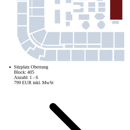
Sitzplatz Oberrang
Block
:
405
Anzahl
:
1
- 6
799 EUR
inkl. MwSt