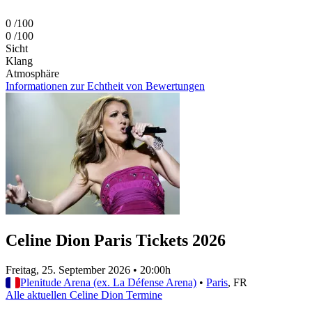
0
/100
0
/100
Sicht
Klang
Atmosphäre
Informationen zur Echtheit von Bewertungen
Celine Dion Paris Tickets 2026
Freitag, 25. September 2026
•
20:00h
Plenitude Arena (ex. La Défense Arena)
•
Paris
, FR
Alle aktuellen Celine Dion Termine