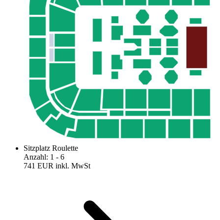
Sitzplatz Roulette
Anzahl
:
1
- 6
741 EUR
inkl. MwSt