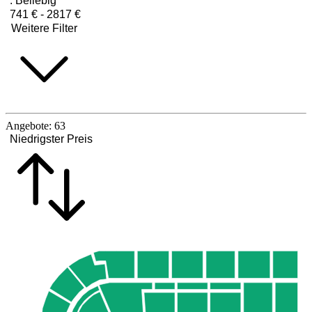
:
Beliebig
741 € - 2817 €
Weitere Filter
Angebote:
63
Niedrigster Preis