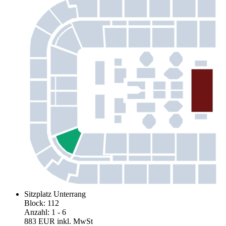
Sitzplatz Unterrang
Block
:
112
Anzahl
:
1
- 6
883 EUR
inkl. MwSt