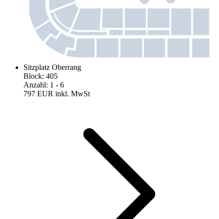
Sitzplatz Oberrang
Block
:
405
Anzahl
:
1
- 6
797 EUR
inkl. MwSt