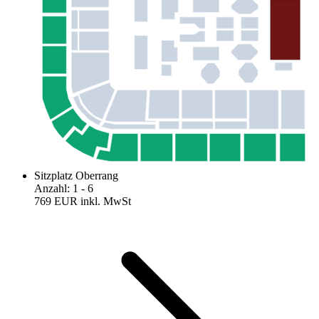
Sitzplatz Oberrang
Anzahl
:
1
- 6
769 EUR
inkl. MwSt