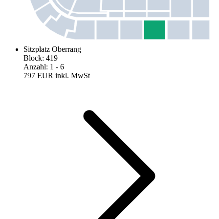
Sitzplatz Oberrang
Block
:
419
Anzahl
:
1
- 6
797 EUR
inkl. MwSt