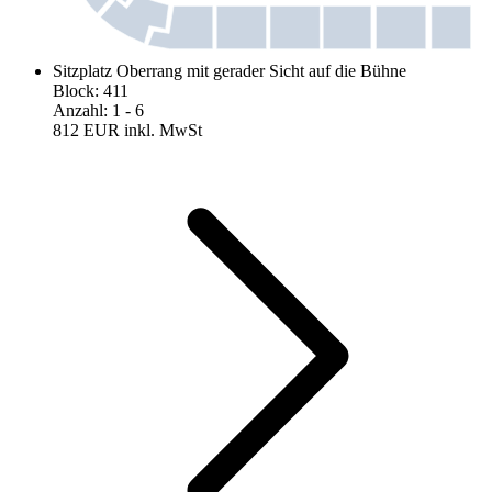
Sitzplatz Oberrang mit gerader Sicht auf die Bühne
Block
:
411
Anzahl
:
1
- 6
812 EUR
inkl. MwSt