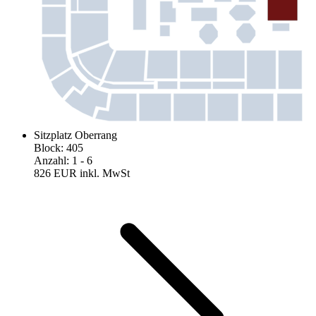
Sitzplatz Oberrang
Block
:
405
Anzahl
:
1
- 6
826 EUR
inkl. MwSt