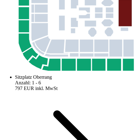
Sitzplatz Oberrang
Anzahl
:
1
- 6
797 EUR
inkl. MwSt