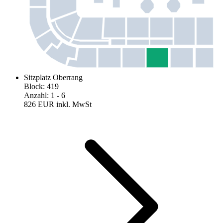
Sitzplatz Oberrang
Block
:
419
Anzahl
:
1
- 6
826 EUR
inkl. MwSt