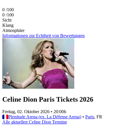
0
/100
0
/100
Sicht
Klang
Atmosphäre
Informationen zur Echtheit von Bewertungen
Celine Dion Paris Tickets 2026
Freitag, 02. Oktober 2026
•
20:00h
Plenitude Arena (ex. La Défense Arena)
•
Paris
, FR
Alle aktuellen Celine Dion Termine