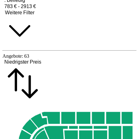
:
Beliebig
783 € - 2913 €
Weitere Filter
Angebote:
63
Niedrigster Preis