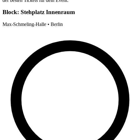
der besten Tickets für dein Event.
Block: Stehplatz Innenraum
Max-Schmeling-Halle • Berlin