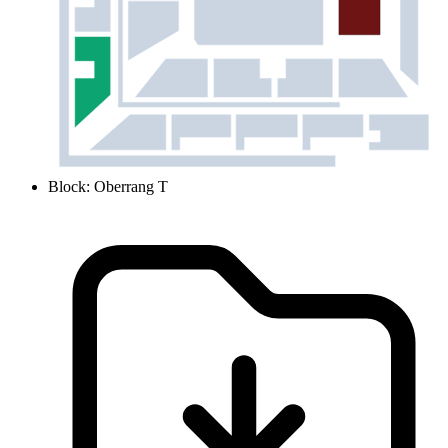
Block
:
Oberrang T