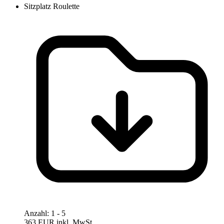
Sitzplatz Roulette
Anzahl
:
1
- 5
363 EUR
inkl. MwSt