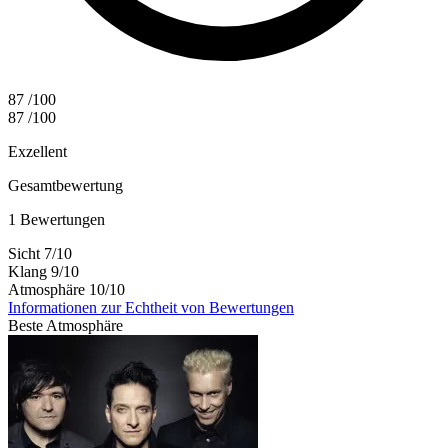
87
/100
87
/100
Exzellent
Gesamtbewertung
1 Bewertungen
Sicht
7
/10
Klang
9
/10
Atmosphäre
10
/10
Informationen zur Echtheit von Bewertungen
Beste Atmosphäre