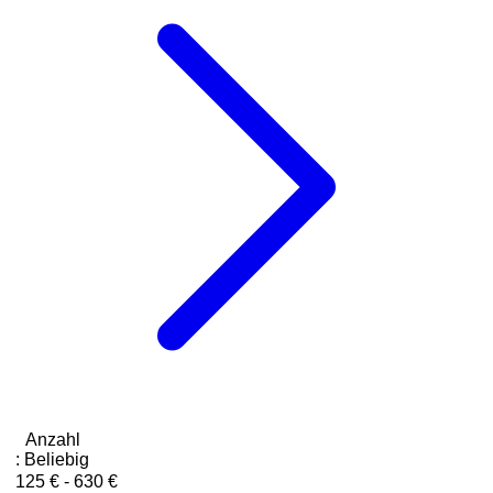
Anzahl
:
Beliebig
125 € - 630 €