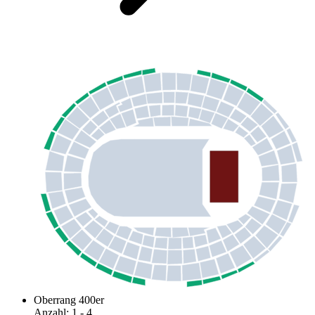
Oberrang 400er
Anzahl
:
1
- 4