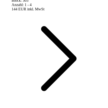
Block
:
303
Anzahl
:
1
- 4
144 EUR
inkl. MwSt