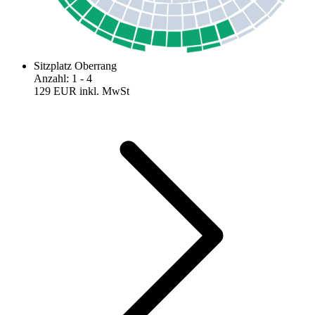
Sitzplatz Oberrang
Anzahl
:
1
- 4
129 EUR
inkl. MwSt