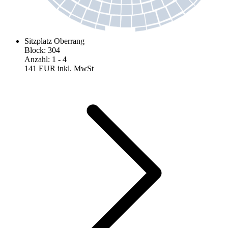
Sitzplatz Oberrang
Block
:
304
Anzahl
:
1
- 4
141 EUR
inkl. MwSt