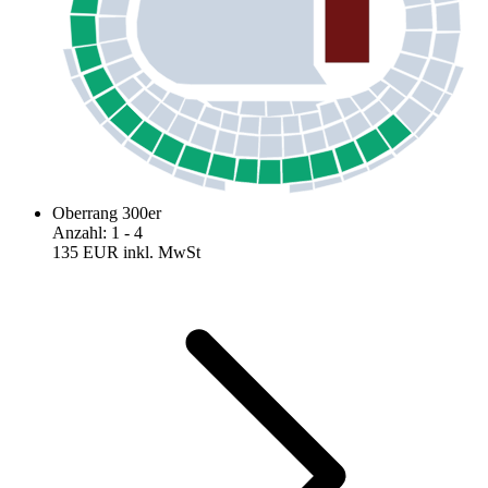
Oberrang 300er
Anzahl
:
1
- 4
135 EUR
inkl. MwSt