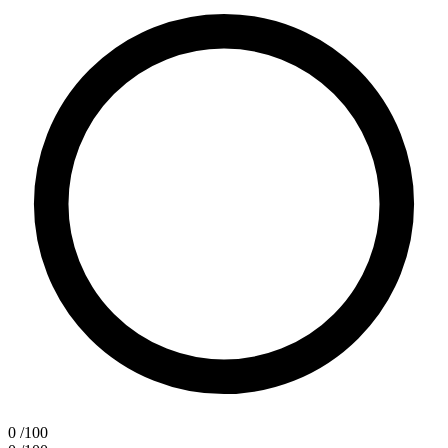
0
/100