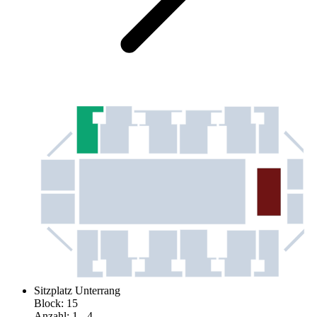
Sitzplatz Unterrang
Block
:
15
Anzahl
:
1
- 4