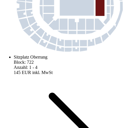
Sitzplatz Oberrang
Block
:
722
Anzahl
:
1
- 4
145 EUR
inkl. MwSt