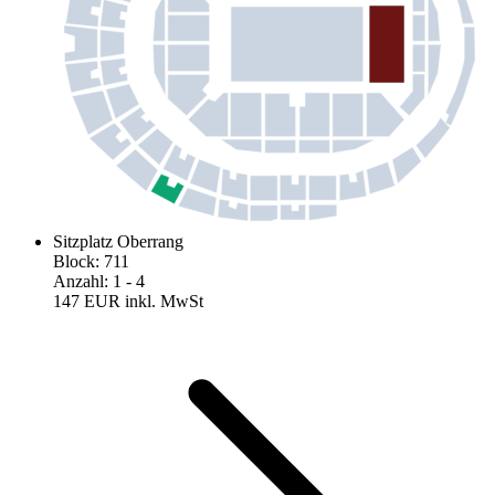
Sitzplatz Oberrang
Block
:
711
Anzahl
:
1
- 4
147 EUR
inkl. MwSt