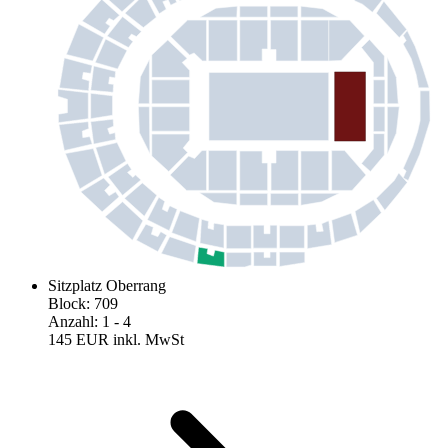
Sitzplatz Oberrang
Block
:
709
Anzahl
:
1
- 4
145 EUR
inkl. MwSt