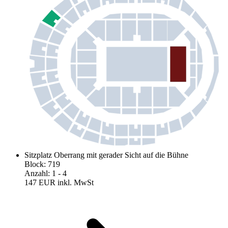
Sitzplatz Oberrang mit gerader Sicht auf die Bühne
Block
:
719
Anzahl
:
1
- 4
147 EUR
inkl. MwSt