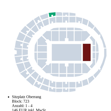
Sitzplatz Oberrang
Block
:
723
Anzahl
:
1
- 4
146 EUR
inkl. MwSt