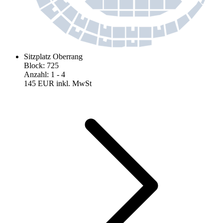
Sitzplatz Oberrang
Block
:
725
Anzahl
:
1
- 4
145 EUR
inkl. MwSt