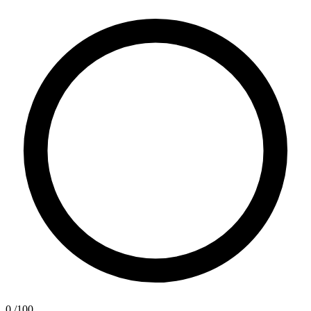
0
/100