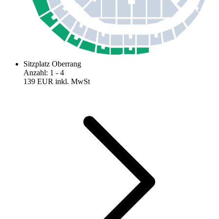
Sitzplatz Oberrang
Anzahl
:
1
- 4
139 EUR
inkl. MwSt