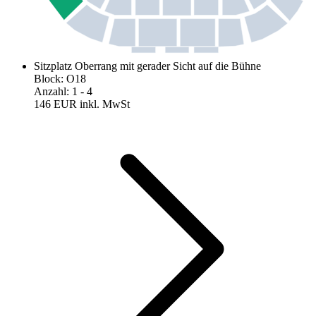
Sitzplatz Oberrang mit gerader Sicht auf die Bühne
Block
:
O18
Anzahl
:
1
- 4
146 EUR
inkl. MwSt