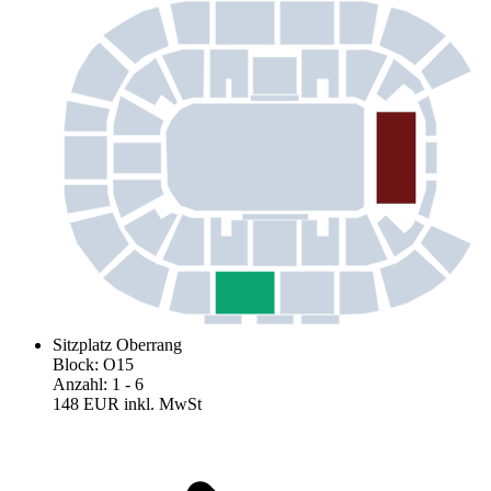
Sitzplatz Oberrang
Block
:
O15
Anzahl
:
1
- 6
148 EUR
inkl. MwSt