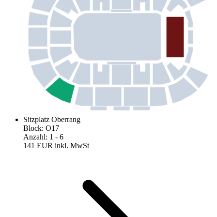
Sitzplatz Oberrang
Block
:
O17
Anzahl
:
1
- 6
141 EUR
inkl. MwSt