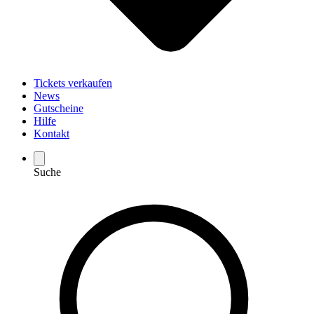
Tickets verkaufen
News
Gutscheine
Hilfe
Kontakt
Suche