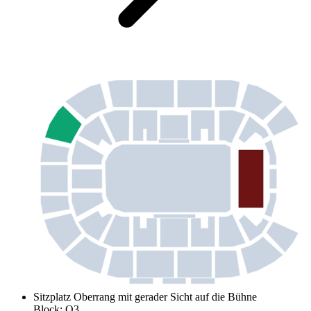
Sitzplatz Oberrang mit gerader Sicht auf die Bühne
Block
:
O3