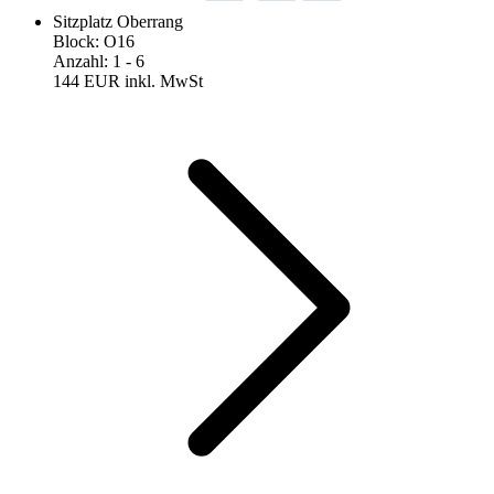
Sitzplatz Oberrang
Block
:
O16
Anzahl
:
1
- 6
144 EUR
inkl. MwSt