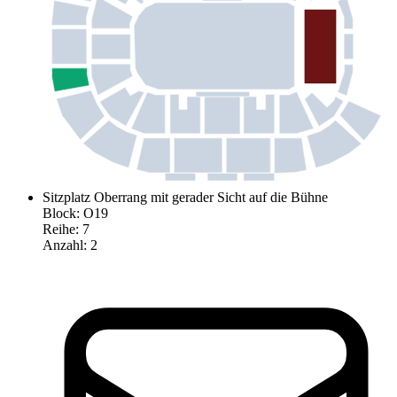
Sitzplatz Oberrang mit gerader Sicht auf die Bühne
Block
:
O19
Reihe
:
7
Anzahl
:
2