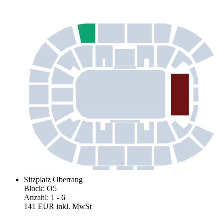
Sitzplatz Oberrang
Block
:
O5
Anzahl
:
1
- 6
141 EUR
inkl. MwSt