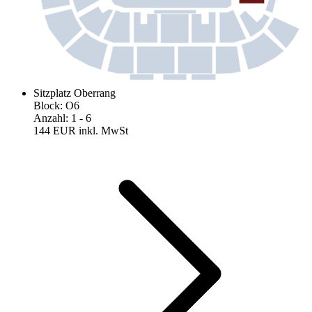
Sitzplatz Oberrang
Block
:
O6
Anzahl
:
1
- 6
144 EUR
inkl. MwSt