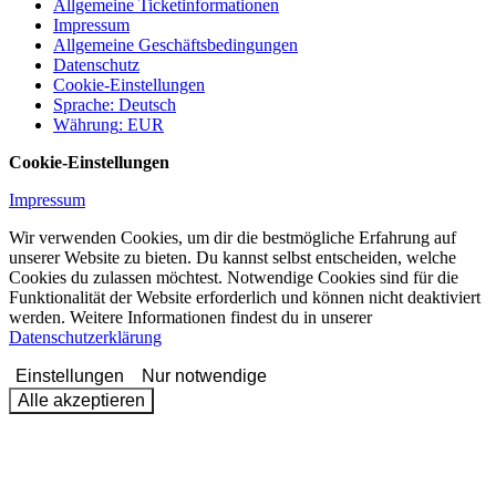
Allgemeine Ticketinformationen
Impressum
Allgemeine Geschäftsbedingungen
Datenschutz
Cookie-Einstellungen
Sprache
:
Deutsch
Währung
:
EUR
Cookie-Einstellungen
Impressum
Wir verwenden Cookies, um dir die bestmögliche Erfahrung auf
unserer Website zu bieten. Du kannst selbst entscheiden, welche
Cookies du zulassen möchtest. Notwendige Cookies sind für die
Funktionalität der Website erforderlich und können nicht deaktiviert
werden. Weitere Informationen findest du in unserer
Datenschutzerklärung
Einstellungen
Nur notwendige
Alle akzeptieren