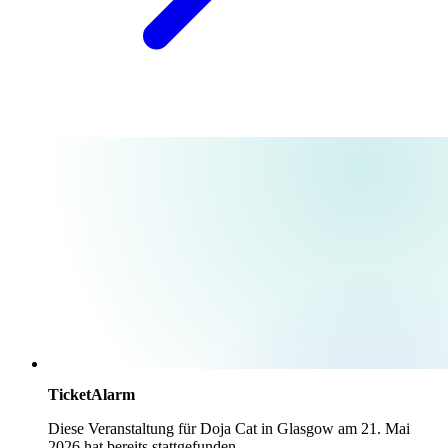
TicketAlarm
Diese Veranstaltung für
Doja Cat
in
Glasgow
am
21. Mai
2026
hat bereits stattgefunden.