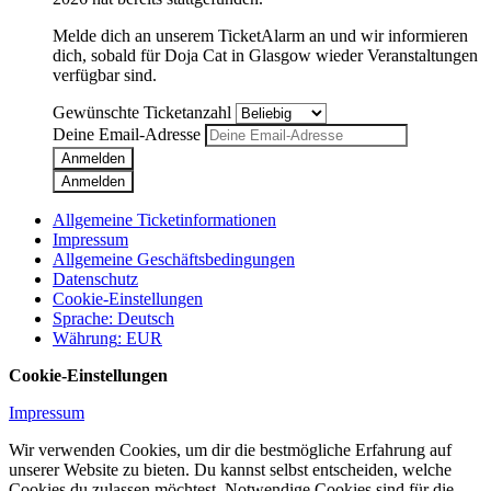
Melde dich an unserem TicketAlarm an und wir informieren
dich, sobald für
Doja Cat
in
Glasgow
wieder Veranstaltungen
verfügbar sind.
Gewünschte Ticketanzahl
Deine Email-Adresse
Anmelden
Anmelden
Allgemeine Ticketinformationen
Impressum
Allgemeine Geschäftsbedingungen
Datenschutz
Cookie-Einstellungen
Sprache
:
Deutsch
Währung
:
EUR
Cookie-Einstellungen
Impressum
Wir verwenden Cookies, um dir die bestmögliche Erfahrung auf
unserer Website zu bieten. Du kannst selbst entscheiden, welche
Cookies du zulassen möchtest. Notwendige Cookies sind für die