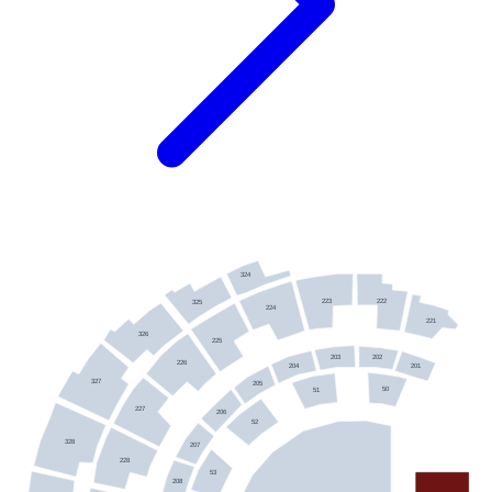
324
222
223
325
224
221
326
225
203
202
226
204
201
327
205
50
51
227
206
52
328
207
228
53
208