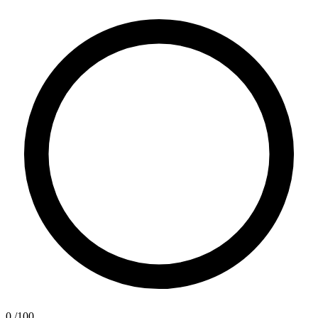
0
/100