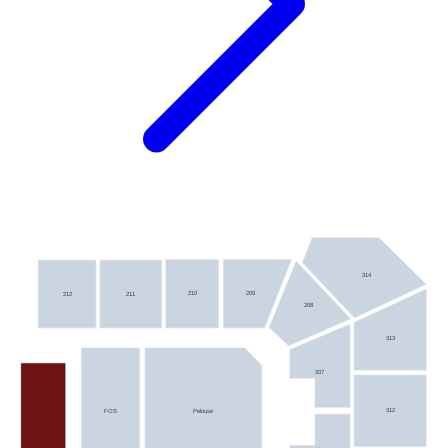
314
210
209
212
211
208
313
207
312
FOS
Pelouse