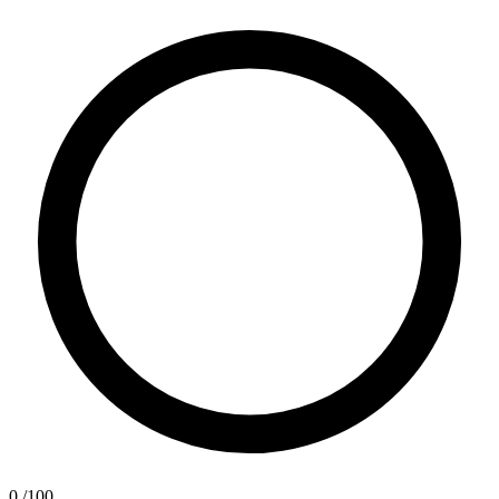
0
/100