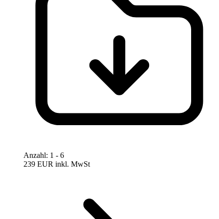
Anzahl
:
1
- 6
239 EUR
inkl. MwSt