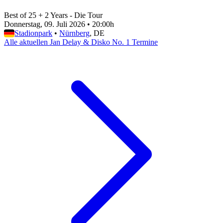
Best of 25 + 2 Years - Die Tour
Donnerstag, 09. Juli 2026
•
20:00h
Stadionpark
•
Nürnberg
, DE
Alle aktuellen Jan Delay & Disko No. 1 Termine