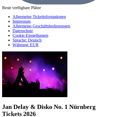
Beste verfügbare Plätze
Allgemeine Ticketinformationen
Impressum
Allgemeine Geschäftsbedingungen
Datenschutz
Cookie-Einstellungen
Sprache
:
Deutsch
Währung
:
EUR
Jan Delay & Disko No. 1 Nürnberg
Tickets 2026