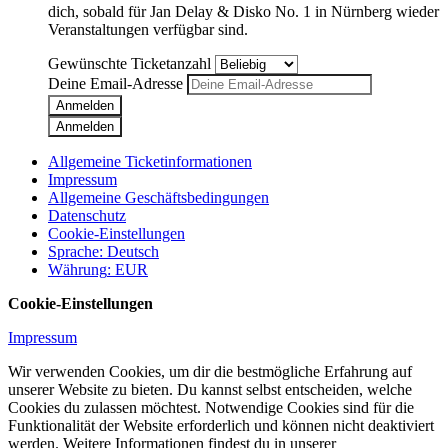
dich, sobald für
Jan Delay & Disko No. 1
in
Nürnberg
wieder
Veranstaltungen verfügbar sind.
Gewünschte Ticketanzahl
Deine Email-Adresse
Anmelden
Anmelden
Allgemeine Ticketinformationen
Impressum
Allgemeine Geschäftsbedingungen
Datenschutz
Cookie-Einstellungen
Sprache
:
Deutsch
Währung
:
EUR
Cookie-Einstellungen
Impressum
Wir verwenden Cookies, um dir die bestmögliche Erfahrung auf
unserer Website zu bieten. Du kannst selbst entscheiden, welche
Cookies du zulassen möchtest. Notwendige Cookies sind für die
Funktionalität der Website erforderlich und können nicht deaktiviert
werden. Weitere Informationen findest du in unserer