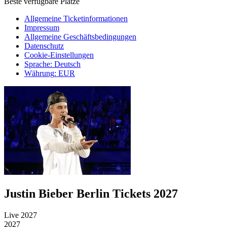
Beste verfügbare Plätze
Allgemeine Ticketinformationen
Impressum
Allgemeine Geschäftsbedingungen
Datenschutz
Cookie-Einstellungen
Sprache
:
Deutsch
Währung
:
EUR
Justin Bieber Berlin Tickets 2027
Live 2027
2027