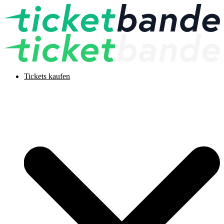
Tickets kaufen