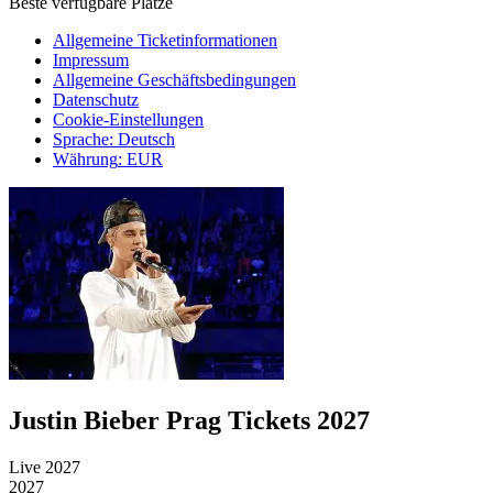
Beste verfügbare Plätze
Allgemeine Ticketinformationen
Impressum
Allgemeine Geschäftsbedingungen
Datenschutz
Cookie-Einstellungen
Sprache
:
Deutsch
Währung
:
EUR
Justin Bieber Prag Tickets 2027
Live 2027
2027