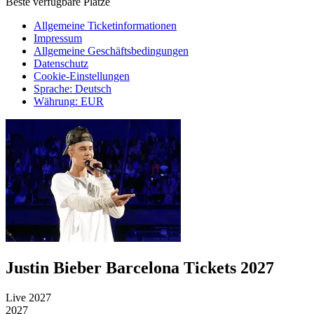
Beste verfügbare Plätze
Allgemeine Ticketinformationen
Impressum
Allgemeine Geschäftsbedingungen
Datenschutz
Cookie-Einstellungen
Sprache
:
Deutsch
Währung
:
EUR
Justin Bieber Barcelona Tickets 2027
Live 2027
2027