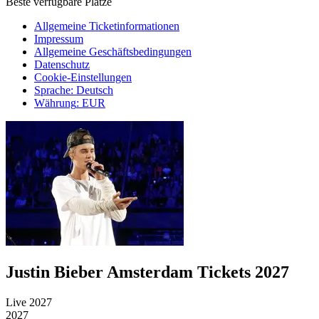
Beste verfügbare Plätze
Allgemeine Ticketinformationen
Impressum
Allgemeine Geschäftsbedingungen
Datenschutz
Cookie-Einstellungen
Sprache
:
Deutsch
Währung
:
EUR
Justin Bieber Amsterdam Tickets 2027
Live 2027
2027