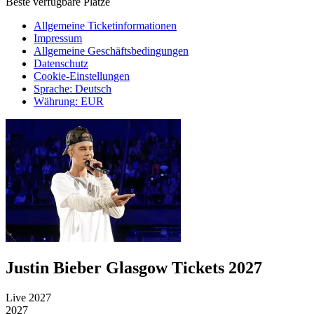
Beste verfügbare Plätze
Allgemeine Ticketinformationen
Impressum
Allgemeine Geschäftsbedingungen
Datenschutz
Cookie-Einstellungen
Sprache
:
Deutsch
Währung
:
EUR
Justin Bieber Glasgow Tickets 2027
Live 2027
2027