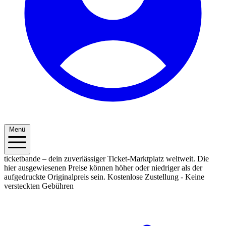
Menü
ticketbande – dein zuverlässiger Ticket-Marktplatz weltweit. Die
hier ausgewiesenen Preise können höher oder niedriger als der
aufgedruckte Originalpreis sein.
Kostenlose Zustellung - Keine
versteckten Gebühren