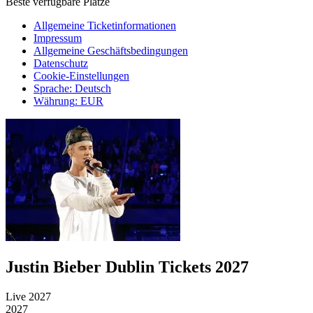
Beste verfügbare Plätze
Allgemeine Ticketinformationen
Impressum
Allgemeine Geschäftsbedingungen
Datenschutz
Cookie-Einstellungen
Sprache
:
Deutsch
Währung
:
EUR
Justin Bieber Dublin Tickets 2027
Live 2027
2027