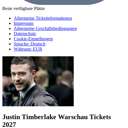
Beste verfügbare Plätze
Allgemeine Ticketinformationen
Impressum
Allgemeine Geschäftsbedingungen
Datenschutz
Cookie-Einstellungen
Sprache
:
Deutsch
Währung
:
EUR
Justin Timberlake Warschau Tickets
2027