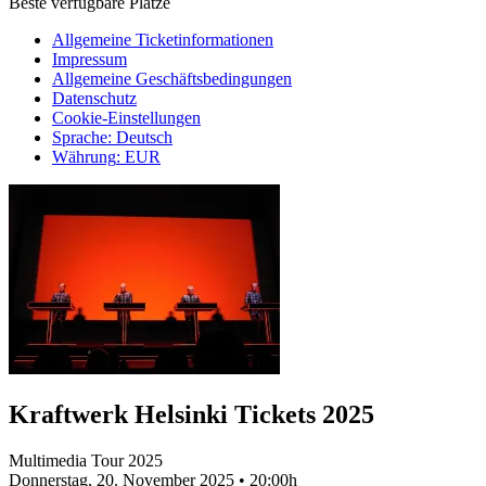
Beste verfügbare Plätze
Allgemeine Ticketinformationen
Impressum
Allgemeine Geschäftsbedingungen
Datenschutz
Cookie-Einstellungen
Sprache
:
Deutsch
Währung
:
EUR
Kraftwerk Helsinki Tickets 2025
Multimedia Tour 2025
Donnerstag, 20. November 2025
•
20:00h