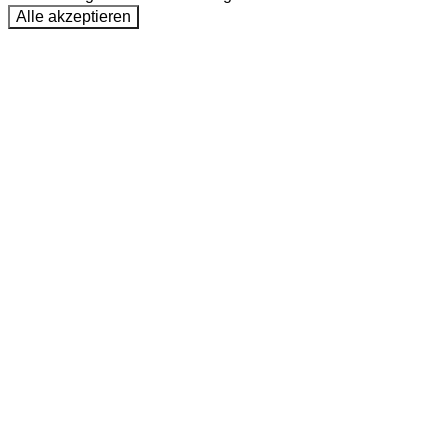
Alle akzeptieren