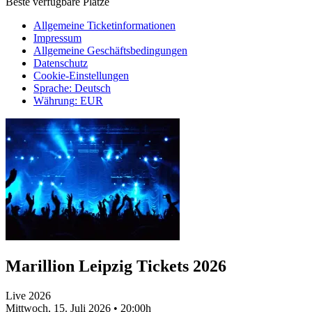
Beste verfügbare Plätze
Allgemeine Ticketinformationen
Impressum
Allgemeine Geschäftsbedingungen
Datenschutz
Cookie-Einstellungen
Sprache
:
Deutsch
Währung
:
EUR
Marillion Leipzig Tickets 2026
Live 2026
Mittwoch, 15. Juli 2026
•
20:00h