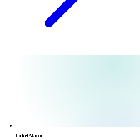
TicketAlarm