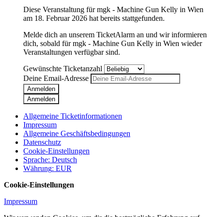
Diese Veranstaltung für
mgk - Machine Gun Kelly
in
Wien
am
18. Februar 2026
hat bereits stattgefunden.
Melde dich an unserem TicketAlarm an und wir informieren
dich, sobald für
mgk - Machine Gun Kelly
in
Wien
wieder
Veranstaltungen verfügbar sind.
Gewünschte Ticketanzahl
Deine Email-Adresse
Anmelden
Anmelden
Allgemeine Ticketinformationen
Impressum
Allgemeine Geschäftsbedingungen
Datenschutz
Cookie-Einstellungen
Sprache
:
Deutsch
Währung
:
EUR
Cookie-Einstellungen
Impressum