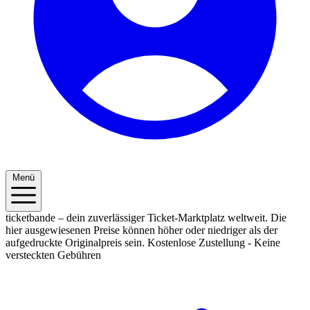
Menü
ticketbande – dein zuverlässiger Ticket-Marktplatz weltweit. Die
hier ausgewiesenen Preise können höher oder niedriger als der
aufgedruckte Originalpreis sein.
Kostenlose Zustellung - Keine
versteckten Gebühren