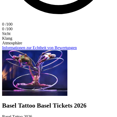
0
/100
0
/100
Sicht
Klang
Atmosphäre
Informationen zur Echtheit von Bewertungen
Basel Tattoo Basel Tickets 2026
Basel Tattoo 2026