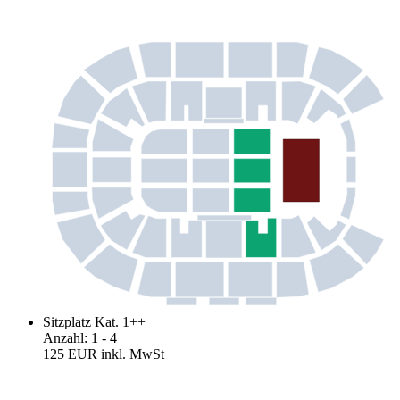
Sitzplatz Kat. 1++
Anzahl
:
1
- 4
125 EUR
inkl. MwSt