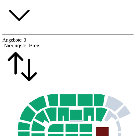
Angebote:
3
Niedrigster Preis