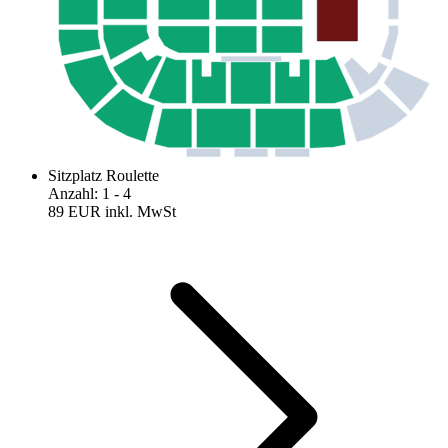
Sitzplatz Roulette
Anzahl
:
1
- 4
89 EUR
inkl. MwSt