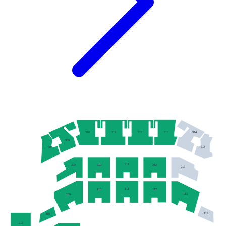
313
310
311
312
314
309
315
308
211
210
212
209
213
111
112
110
113
109
114
108
217