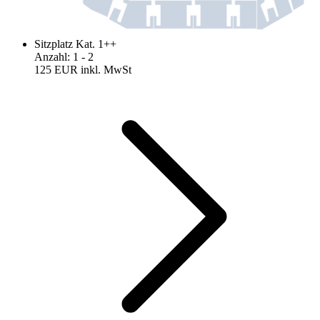
Sitzplatz Kat. 1++
Anzahl
:
1
- 2
125 EUR
inkl. MwSt