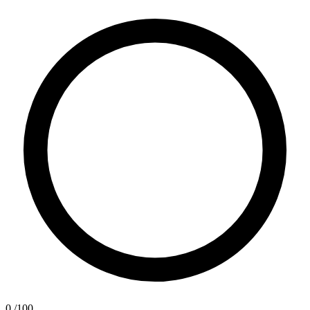
0
/100