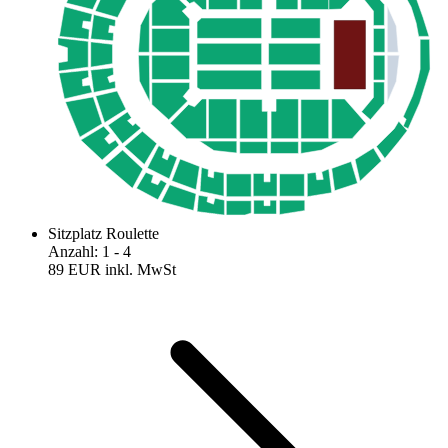
Sitzplatz Roulette
Anzahl
:
1
- 4
89 EUR
inkl. MwSt