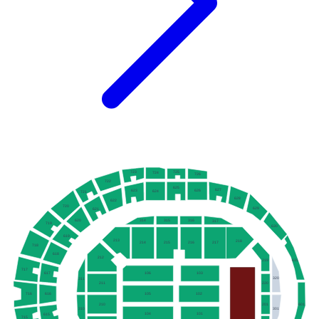
725
723
724
726
722
625
627
623
626
624
721
628
622
720
629
621
315
316
620
314
317
719
630
619
213
218
214
215
216
217
718
618
212
631
219
717
617
106
103
320
311
211
220
105
102
616
716
210
201
601
301
310
104
101
615
715