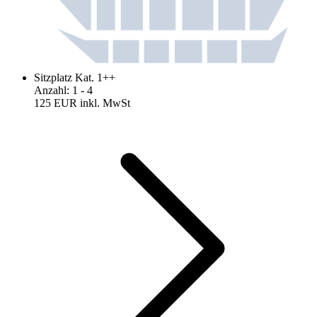
Sitzplatz Kat. 1++
Anzahl
:
1
- 4
125 EUR
inkl. MwSt