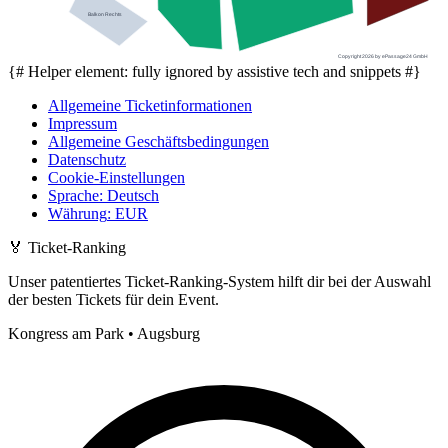
Balkon Rechts
Copyright 2026 by ePassage24 GmbH
{# Helper element: fully ignored by assistive tech and snippets #}
Allgemeine Ticketinformationen
Impressum
Allgemeine Geschäftsbedingungen
Datenschutz
Cookie-Einstellungen
Sprache
:
Deutsch
Währung
:
EUR
🏅
Ticket-Ranking
Unser patentiertes Ticket-Ranking-System hilft dir bei der Auswahl
der besten Tickets für dein Event.
Kongress am Park • Augsburg