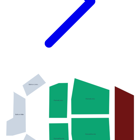
Balkon Links
Parkett Links
Parkett Links
Balkon Mitte
Parkett Rechts
Parkett Rechts