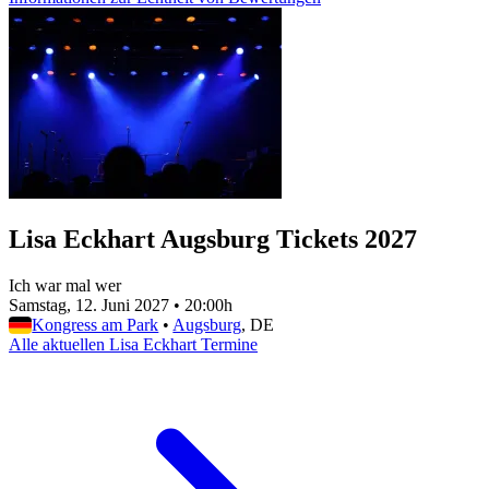
Lisa Eckhart Augsburg Tickets 2027
Ich war mal wer
Samstag, 12. Juni 2027
•
20:00h
Kongress am Park
•
Augsburg
, DE
Alle aktuellen Lisa Eckhart Termine