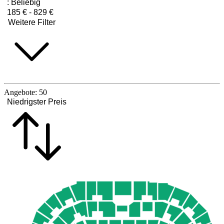
:
Beliebig
185 € - 829 €
Weitere Filter
Angebote:
50
Niedrigster Preis