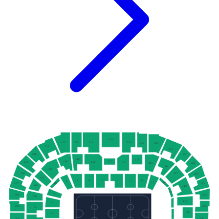
215
213
214
216
212
217
218
211
219
210
220
110
114
112
109
111
113
209
221
115
116
108
117
208
222
107
7
8
9
10
11
12
6
13
13H
5H
223
207
106
118
14
5
224
206
105
119
4
205
225
104
120
3
226
204