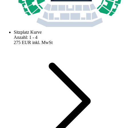
Sitzplatz Kurve
Anzahl
:
1
- 4
275 EUR
inkl. MwSt