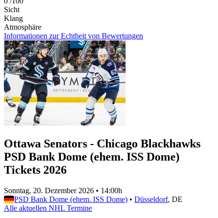
0
/100
Sicht
Klang
Atmosphäre
Informationen zur Echtheit von Bewertungen
Ottawa Senators - Chicago Blackhawks
PSD Bank Dome (ehem. ISS Dome)
Tickets 2026
Sonntag, 20. Dezember 2026
•
14:00h
PSD Bank Dome (ehem. ISS Dome)
•
Düsseldorf
, DE
Alle aktuellen NHL Termine