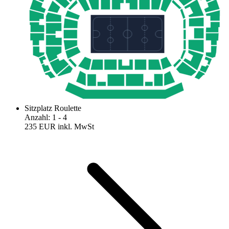
Sitzplatz Roulette
Anzahl
:
1
- 4
235 EUR
inkl. MwSt