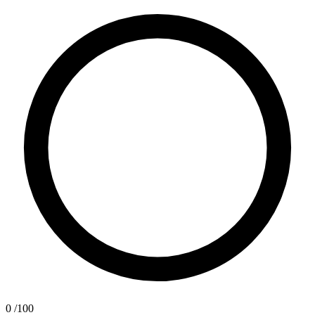
0
/100