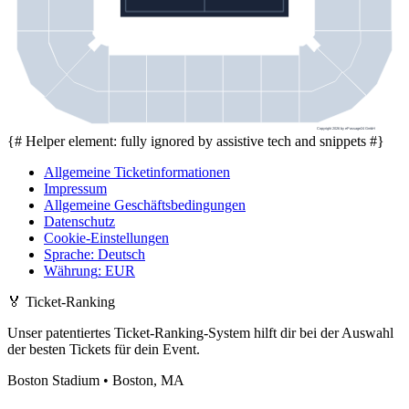
Copyright 2026 by ePassage24 GmbH
{# Helper element: fully ignored by assistive tech and snippets #}
Allgemeine Ticketinformationen
Impressum
Allgemeine Geschäftsbedingungen
Datenschutz
Cookie-Einstellungen
Sprache
:
Deutsch
Währung
:
EUR
🏅
Ticket-Ranking
Unser patentiertes Ticket-Ranking-System hilft dir bei der Auswahl
der besten Tickets für dein Event.
Boston Stadium • Boston, MA