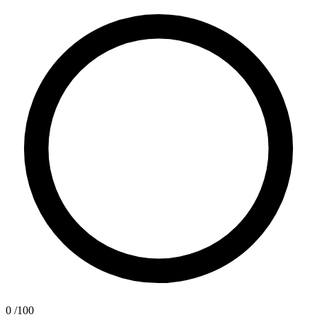
0
/100