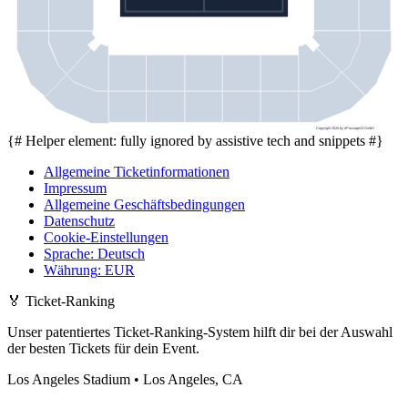
Copyright 2026 by ePassage24 GmbH
{# Helper element: fully ignored by assistive tech and snippets #}
Allgemeine Ticketinformationen
Impressum
Allgemeine Geschäftsbedingungen
Datenschutz
Cookie-Einstellungen
Sprache
:
Deutsch
Währung
:
EUR
🏅
Ticket-Ranking
Unser patentiertes Ticket-Ranking-System hilft dir bei der Auswahl
der besten Tickets für dein Event.
Los Angeles Stadium • Los Angeles, CA