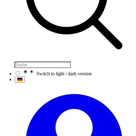
Switch to light / dark version