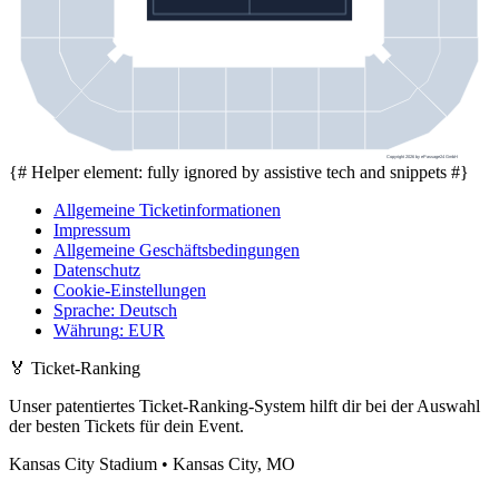
Copyright 2026 by ePassage24 GmbH
{# Helper element: fully ignored by assistive tech and snippets #}
Allgemeine Ticketinformationen
Impressum
Allgemeine Geschäftsbedingungen
Datenschutz
Cookie-Einstellungen
Sprache
:
Deutsch
Währung
:
EUR
🏅
Ticket-Ranking
Unser patentiertes Ticket-Ranking-System hilft dir bei der Auswahl
der besten Tickets für dein Event.
Kansas City Stadium • Kansas City, MO