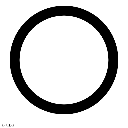
0
/100