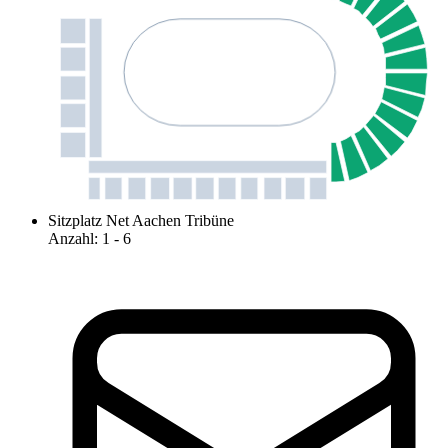
Sitzplatz Net Aachen Tribüne
Anzahl
:
1
- 6