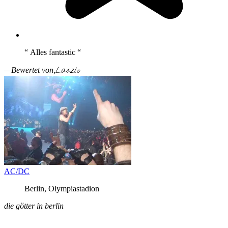
“ Alles fantastic “
Laszlo
—Bewertet von,
AC/DC
Berlin, Olympiastadion
die götter in berlin