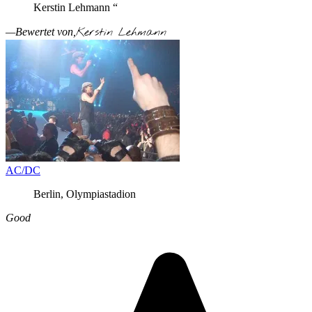
Kerstin Lehmann “
Kerstin Lehmann
—Bewertet von,
AC/DC
Berlin, Olympiastadion
Good