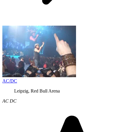
AC/DC
Leipzig, Red Bull Arena
AC DC