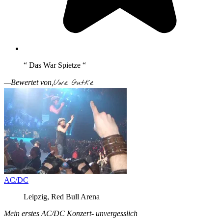
“ Das War Spietze “
Uwe Gutke
—Bewertet von,
AC/DC
Leipzig, Red Bull Arena
Mein erstes AC/DC Konzert- unvergesslich