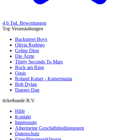
4,6 Tsd. Bewertungen
Top Veranstaltungen
Backstreet Boys
Olivia Rodrigo
Celine Dion
Die Ärzte
Thirty Seconds To Mars
Rock am Ring
Oasis
Roland Kaiser - Kaisermania
Bob Dylan
Danger Dan
ticketbande B.V.
Hilfe
Kontakt
Impressum
Allgemeine Geschäftsbedingungen
Datenschutz
Einwilligungserklärung