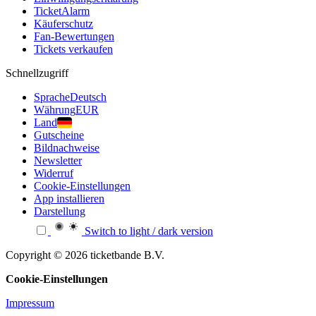
TicketAlarm
Käuferschutz
Fan-Bewertungen
Tickets verkaufen
Schnellzugriff
Sprache
Deutsch
Währung
EUR
Land
Gutscheine
Bildnachweise
Newsletter
Widerruf
Cookie-Einstellungen
App installieren
Darstellung
Switch to light / dark version
Copyright © 2026 ticketbande B.V.
Cookie-Einstellungen
Impressum