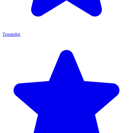
Trustpilot