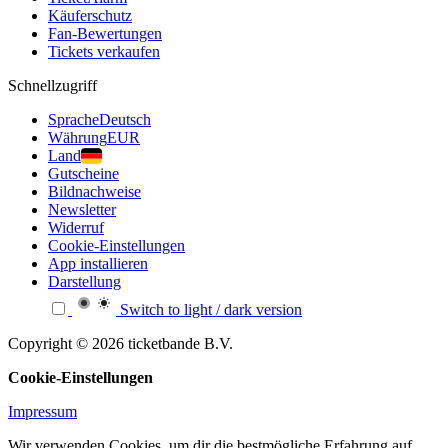
Käuferschutz
Fan-Bewertungen
Tickets verkaufen
Schnellzugriff
Sprache
Deutsch
Währung
EUR
Land
Gutscheine
Bildnachweise
Newsletter
Widerruf
Cookie-Einstellungen
App installieren
Darstellung
Switch to light / dark version
Copyright © 2026 ticketbande B.V.
Cookie-Einstellungen
Impressum
Wir verwenden Cookies, um dir die bestmögliche Erfahrung auf