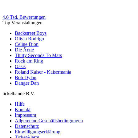
4,6 Tsd. Bewertungen
Top Veranstaltungen
Backstreet Boys
Olivia Rodrigo
Celine Dion
Die Ärzte
Thirty Seconds To Mars
Rock am Ring
Oasis
Roland Kaiser - Kaisermania
Bob Dylan
Danger Dan
ticketbande B.V.
Hilfe
Kontakt
Impressum
Allgemeine Geschäftsbedingungen
Datenschutz
Einwilligungserklärung
TicketAlarm