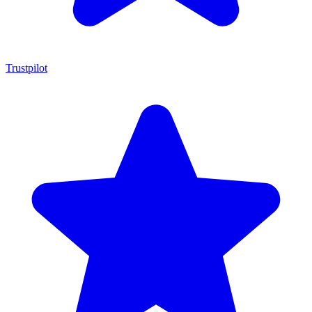
Trustpilot