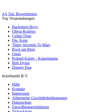
4,6 Tsd. Bewertungen
Top Veranstaltungen
Backstreet Boys
Olivia Rodrigo
Celine Dion
Die Ärzte
Thirty Seconds To Mars
Rock am Ring
Oasis
Roland Kaiser - Kaisermania
Bob Dylan
Danger Dan
ticketbande B.V.
Hilfe
Kontakt
Impressum
Allgemeine Geschäftsbedingungen
Datenschutz
Einwilligungserklärung
TicketAlarm