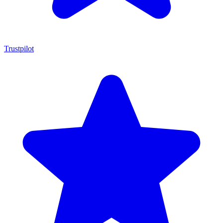
Trustpilot