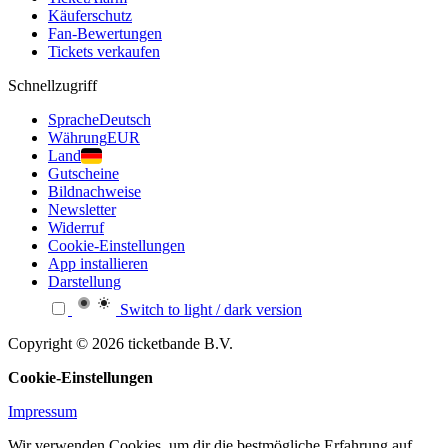
Käuferschutz
Fan-Bewertungen
Tickets verkaufen
Schnellzugriff
Sprache
Deutsch
Währung
EUR
Land
Gutscheine
Bildnachweise
Newsletter
Widerruf
Cookie-Einstellungen
App installieren
Darstellung
Switch to light / dark version
Copyright © 2026 ticketbande B.V.
Cookie-Einstellungen
Impressum
Wir verwenden Cookies, um dir die bestmögliche Erfahrung auf