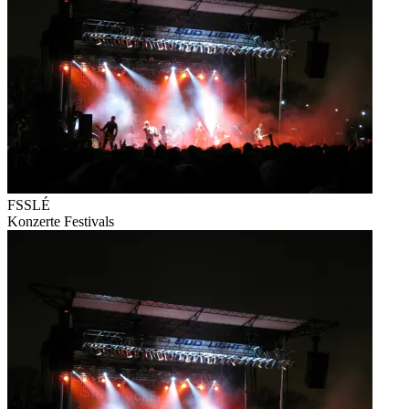
FSSLÉ
Konzerte
Festivals