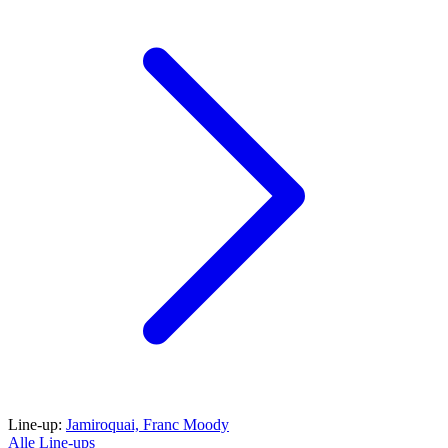
Line-up:
Jamiroquai,
Franc Moody
Alle Line-ups