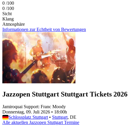
0
/100
0
/100
Sicht
Klang
Atmosphäre
Informationen zur Echtheit von Bewertungen
Jazzopen Stuttgart Stuttgart Tickets 2026
Jamiroquai Support: Franc Moody
Donnerstag, 09. Juli 2026
•
18:00h
Schlossplatz Stuttgart
•
Stuttgart
, DE
Alle aktuellen Jazzopen Stuttgart Termine