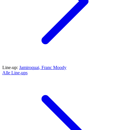
Line-up:
Jamiroquai,
Franc Moody
Alle Line-ups