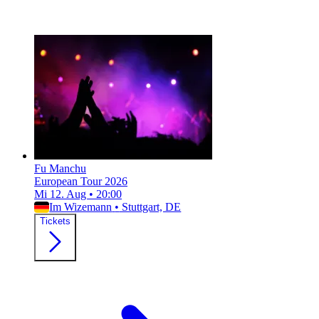
Fu Manchu
European Tour 2026
Mi 12. Aug
•
20:00
Im Wizemann
•
Stuttgart, DE
Tickets