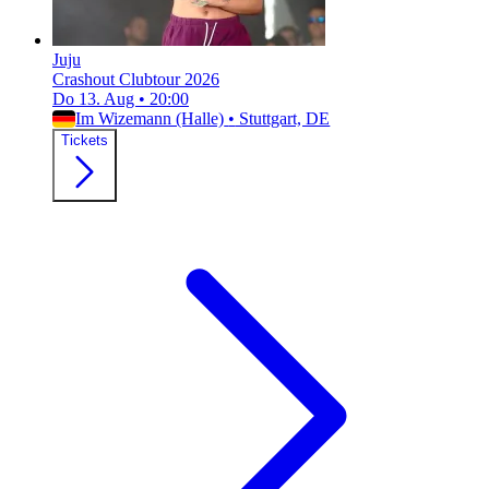
Juju
Crashout Clubtour 2026
Do 13. Aug
•
20:00
Im Wizemann (Halle)
•
Stuttgart, DE
Tickets