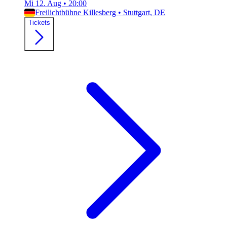
Mi 12. Aug
•
20:00
Freilichtbühne Killesberg
•
Stuttgart, DE
Tickets