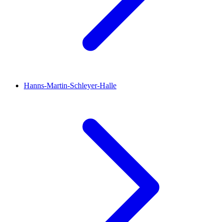
Hanns-Martin-Schleyer-Halle