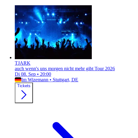
TJARK
auch wenn's uns morgen nicht mehr gibt Tour 2026
Di 08. Sep
•
20:00
Im Wizemann
•
Stuttgart, DE
Tickets