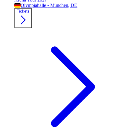
Olympiahalle
•
München
, DE
Tickets