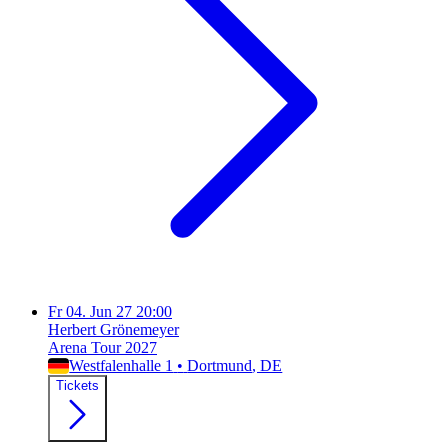
Fr
04. Jun 27
20:00
Herbert Grönemeyer
Arena Tour 2027
Westfalenhalle 1
•
Dortmund
, DE
Tickets