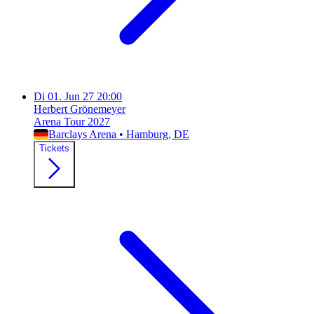
Di
01. Jun 27
20:00
Herbert Grönemeyer
Arena Tour 2027
Barclays Arena
•
Hamburg
, DE
Tickets