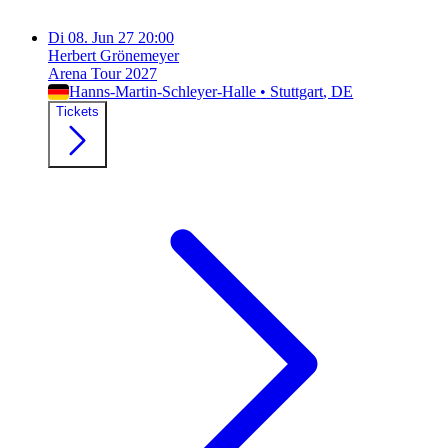
Di
08. Jun 27
20:00
Herbert Grönemeyer
Arena Tour 2027
Hanns-Martin-Schleyer-Halle
•
Stuttgart
, DE
Tickets