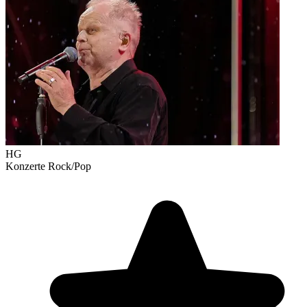
HG
Konzerte
Rock/Pop