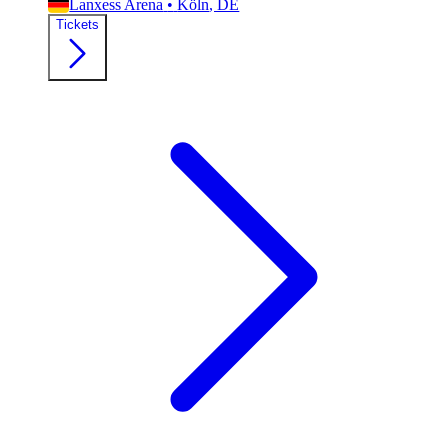
Lanxess Arena
•
Köln
, DE
Tickets