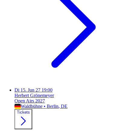
Di
15. Jun 27
19:00
Herbert Grönemeyer
Open Airs 2027
Waldbühne
•
Berlin
, DE
Tickets